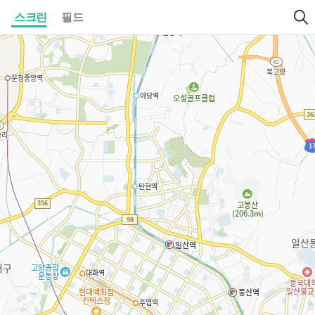
스크린
필드