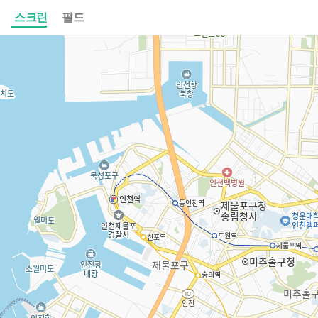
스크린
필드