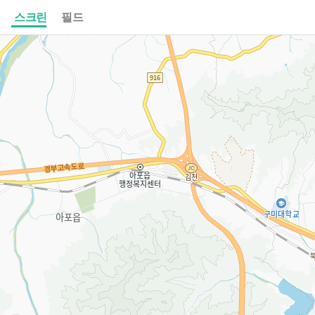
스크린
필드