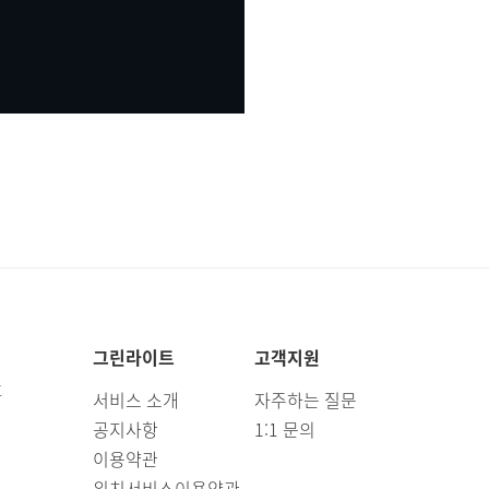
그린라이트
고객지원
호
서비스 소개
자주하는 질문
공지사항
1:1 문의
이용약관
위치서비스이용약관