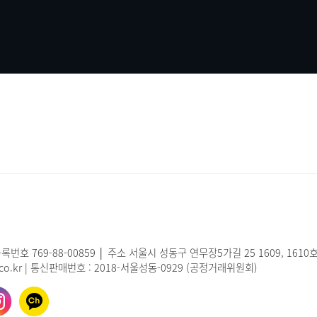
번호 769-88-00859 │ 주소 서울시 성동구 연무장5가길 25 1609, 1610
ht.co.kr | 통신판매번호 : 2018-서울성동-0929 (공정거래위원회)