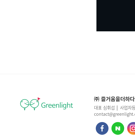
㈜ 즐거움을더하다
대표 심휘섭 │ 사업자등록
contact@greenlig