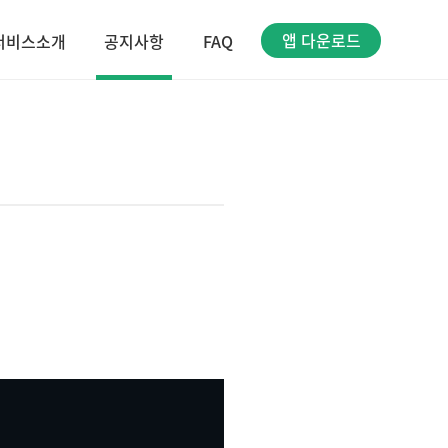
앱 다운로드
서비스소개
공지사항
FAQ