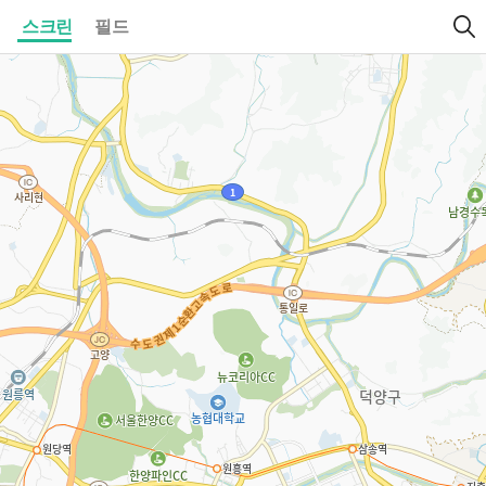
스크린
필드