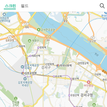
스크린
필드