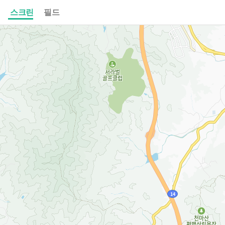
스크린
필드