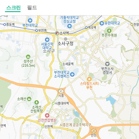
스크린
필드