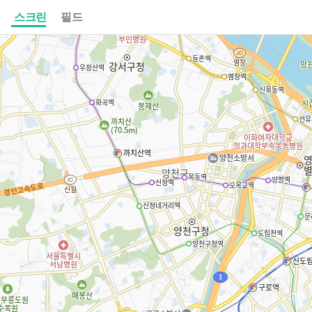
스크린
필드