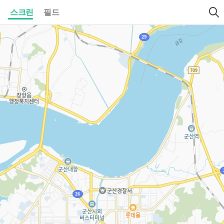
스크린
필드