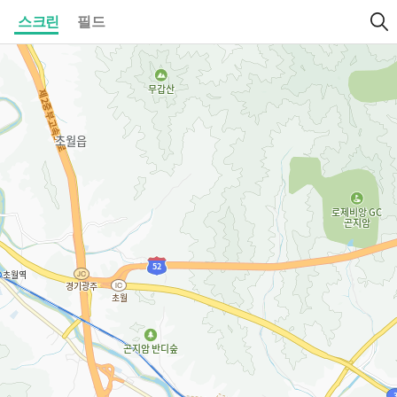
스크린
필드