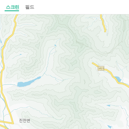
스크린
필드