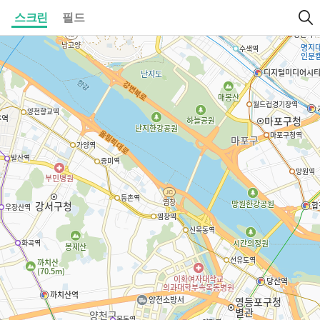
스크린
필드