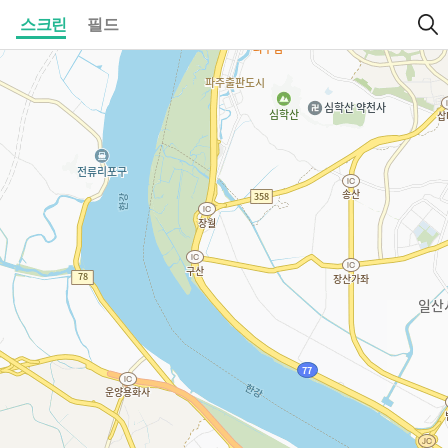
스크린
필드